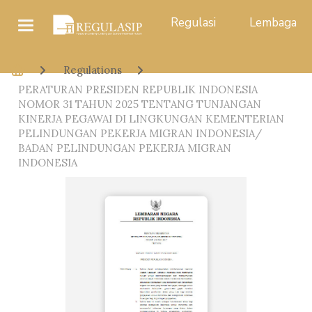
Regulasi
Lembaga
Regulations
PERATURAN PRESIDEN REPUBLIK INDONESIA
NOMOR 31 TAHUN 2025 TENTANG TUNJANGAN
KINERJA PEGAWAI DI LINGKUNGAN KEMENTERIAN
PELINDUNGAN PEKERJA MIGRAN INDONESIA/
BADAN PELINDUNGAN PEKERJA MIGRAN
INDONESIA