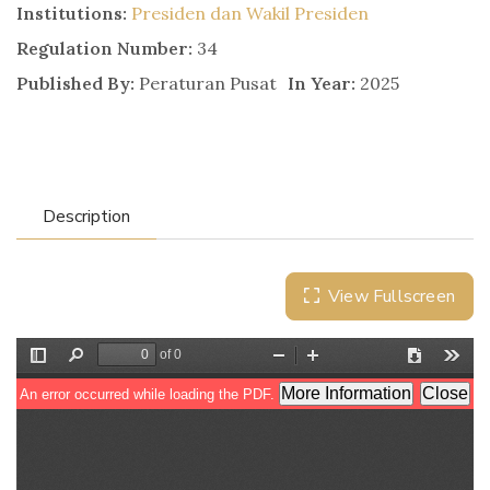
Institutions:
Presiden dan Wakil Presiden
Regulation Number:
34
Published By:
Peraturan Pusat
In Year:
2025
Description
View Fullscreen