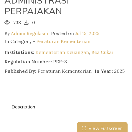
ADMINISTRASI
PERPAJAKAN
738
0
By
Admin Regulasip
Posted on
Jul 15, 2025
In Category -
Peraturan Kementerian
Institutions:
Kementerian Keuangan
,
Bea Cukai
Regulation Number:
PER-8
Published By:
Peraturan Kementerian
In Year:
2025
Description
View Fullscreen