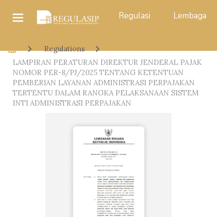
Regulasi
Lembaga
Regulations
LAMPIRAN PERATURAN DIREKTUR JENDERAL PAJAK
NOMOR PER-8/PJ/2025 TENTANG KETENTUAN
PEMBERIAN LAYANAN ADMINISTRASI PERPAJAKAN
TERTENTU DALAM RANGKA PELAKSANAAN SISTEM
INTI ADMINISTRASI PERPAJAKAN