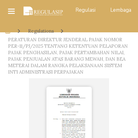
Regulasi
Lembaga
Regulations
PERATURAN DIREKTUR JENDERAL PAJAK NOMOR
PER-11/PJ/2025 TENTANG KETENTUAN PELAPORAN
PAJAK PENGHASILAN, PAJAK PERTAMBAHAN NILAI,
PAJAK PENJUALAN ATAS BARANG MEWAH, DAN BEA
METERAI DALAM RANGKA PELAKSANAAN SISTEM
INTI ADMINISTRASI PERPAJAKAN