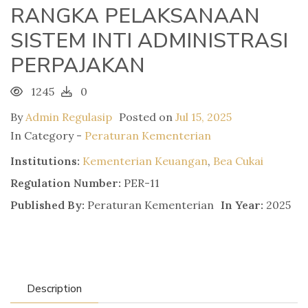
RANGKA PELAKSANAAN
SISTEM INTI ADMINISTRASI
PERPAJAKAN
1245
0
By
Admin Regulasip
Posted on
Jul 15, 2025
In Category -
Peraturan Kementerian
Institutions:
Kementerian Keuangan
,
Bea Cukai
Regulation Number:
PER-11
Published By:
Peraturan Kementerian
In Year:
2025
Description