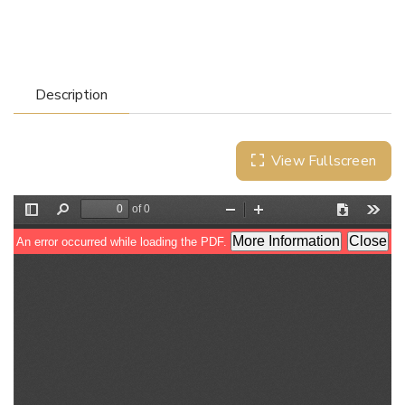
Description
View Fullscreen