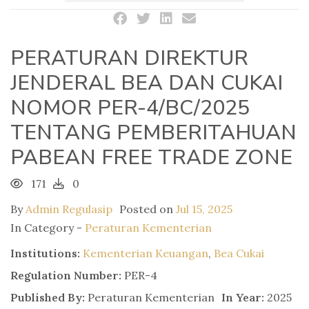
PERATURAN DIREKTUR
JENDERAL BEA DAN CUKAI
NOMOR PER-4/BC/2025
TENTANG PEMBERITAHUAN
PABEAN FREE TRADE ZONE
171
0
By
Admin Regulasip
Posted on
Jul 15, 2025
In Category -
Peraturan Kementerian
Institutions:
Kementerian Keuangan
,
Bea Cukai
Regulation Number:
PER-4
Published By:
Peraturan Kementerian
In Year:
2025