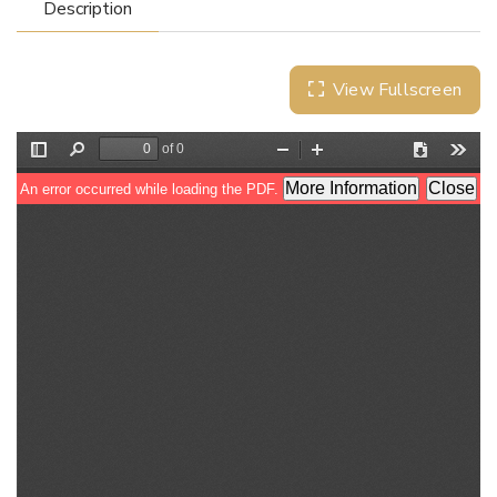
Description
View Fullscreen