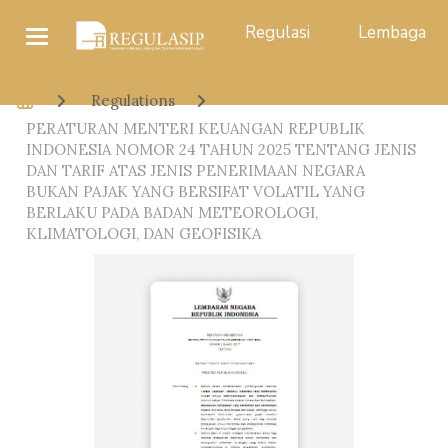
Regulasi
Lembaga
Regulations
PERATURAN MENTERI KEUANGAN REPUBLIK
INDONESIA NOMOR 24 TAHUN 2025 TENTANG JENIS
DAN TARIF ATAS JENIS PENERIMAAN NEGARA
BUKAN PAJAK YANG BERSIFAT VOLATIL YANG
BERLAKU PADA BADAN METEOROLOGI,
KLIMATOLOGI, DAN GEOFISIKA