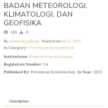
BADAN METEOROLOGI,
KLIMATOLOGI, DAN
GEOFISIKA
105
0
By
Admin Regulasip
Posted on
Jul 15, 2025
In Category -
Peraturan Kementerian
Institutions:
Kementerian Keuangan
Regulation Number:
24
Published By:
Peraturan Kementerian
In Year:
2025
Description