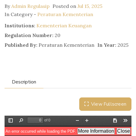
By
Admin Regulasip
Posted on
Jul 15, 2025
In Category -
Peraturan Kementerian
Institutions:
Kementerian Keuangan
Regulation Number:
20
Published By:
Peraturan Kementerian
In Year:
2025
Description
View Fullscreen