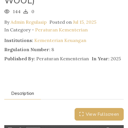
WOOL)
144
0
By
Admin Regulasip
Posted on
Jul 15, 2025
In Category -
Peraturan Kementerian
Institutions:
Kementerian Keuangan
Regulation Number:
8
Published By:
Peraturan Kementerian
In Year:
2025
Description
View Fullscreen