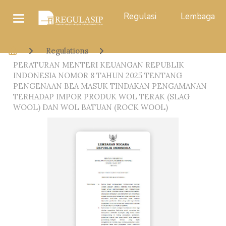
Regulasi
Lembaga
Regulations
PERATURAN MENTERI KEUANGAN REPUBLIK
INDONESIA NOMOR 8 TAHUN 2025 TENTANG
PENGENAAN BEA MASUK TINDAKAN PENGAMANAN
TERHADAP IMPOR PRODUK WOL TERAK (SLAG
WOOL) DAN WOL BATUAN (ROCK WOOL)