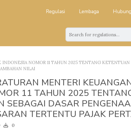
Regulasi
Lembaga
Hubung
INDONESIA NOMOR 11 TAHUN 2025 TENTANG KETENTUAN N
TAMBAHAN NILAI
RATURAN MENTERI KEUANGAN
MOR 11 TAHUN 2025 TENTANG
IN SEBAGAI DASAR PENGENAA
SARAN TERTENTU PAJAK PER
9
0