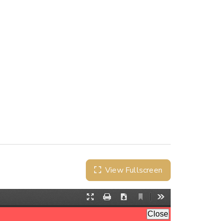
View Fullscreen