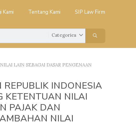
i Kami
Tentang Kami
SIP Law Firm
ILAI LAIN SEBAGAI DASAR PENGENAAN
 REPUBLIK INDONESIA
 KETENTUAN NILAI
N PAJAK DAN
TAMBAHAN NILAI