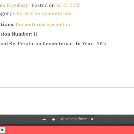
in Regulasip
Posted on
Jul 15, 2025
egory -
Peraturan Kementerian
utions:
Kementerian Keuangan
ation Number:
11
hed By:
Peraturan Kementerian
In Year:
2025