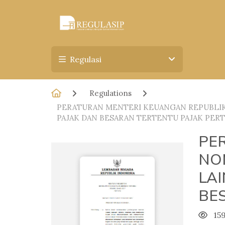
Regulasi
Regulations
PERATURAN MENTERI KEUANGAN REPUBLIK 
PAJAK DAN BESARAN TERTENTU PAJAK PER
PE
NO
LA
BE
15