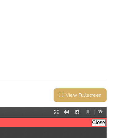
View Fullscreen