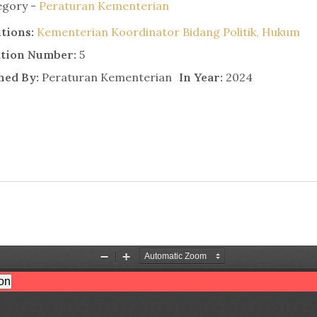
egory -
Peraturan Kementerian
utions:
Kementerian Koordinator Bidang Politik, Hukum
ation Number:
5
hed By:
Peraturan Kementerian
In Year:
2024