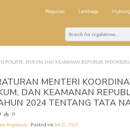
Regulasi
Lembaga
Hubung
 POLITIK, HUKUM, DAN KEAMANAN REPUBLIK INDONESIA
RATURAN MENTERI KOORDINAT
KUM, DAN KEAMANAN REPUBL
TAHUN 2024 TENTANG TATA N
9
0
in Regulasip
Posted on
Jul 15, 2025