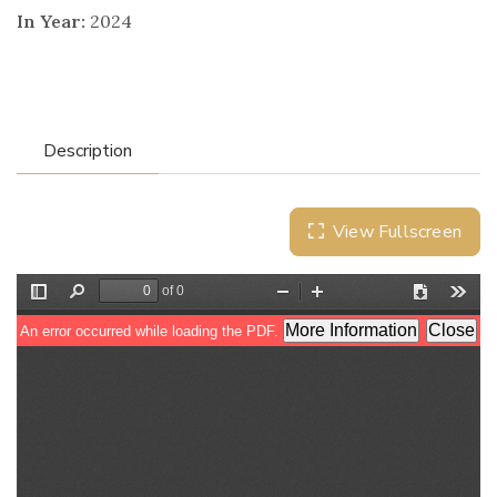
In Year:
2024
Description
View Fullscreen