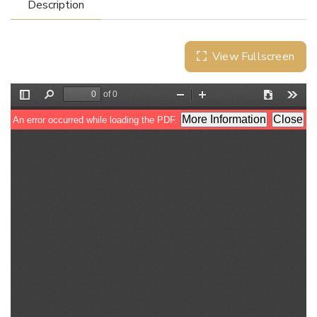
Description
View Fullscreen