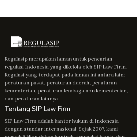
Regulasip merupakan laman untuk pencarian
regulasi Indonesia yang dikelola oleh SIP Law Firm.
Regulasi yang terdapat pada laman ini antara lain;
peraturan pusat, peraturan daerah, peraturan
kementerian, peraturan lembaga non kementerian,
dan peraturan lainnya.
Tentang SIP Law Firm
SIP Law Firm adalah kantor hukum di Indonesia
dengan standar internasional. Sejak 2007, kami
mewakili klien dalam kontrak, transaksi bisnis, dan