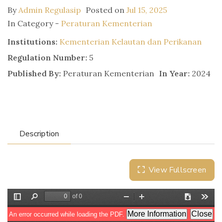
By
Admin Regulasip
Posted on
Jul 15, 2025
In Category -
Peraturan Kementerian
Institutions:
Kementerian Kelautan dan Perikanan
Regulation Number:
5
Published By:
Peraturan Kementerian
In Year:
2024
Description
View Fullscreen