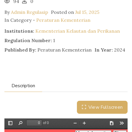
94
0
By
Admin Regulasip
Posted on
Jul 15, 2025
In Category -
Peraturan Kementerian
Institutions:
Kementerian Kelautan dan Perikanan
Regulation Number:
1
Published By:
Peraturan Kementerian
In Year:
2024
Description
View Fullscreen