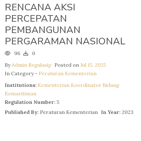
RENCANA AKSI
PERCEPATAN
PEMBANGUNAN
PERGARAMAN NASIONAL
96
0
By
Admin Regulasip
Posted on
Jul 15, 2025
In Category -
Peraturan Kementerian
Institutions:
Kementerian Koordinator Bidang
Kemaritiman
Regulation Number:
5
Published By:
Peraturan Kementerian
In Year:
2023