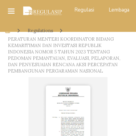
Regulasi
Lembaga
Regulations
PERATURAN MENTERI KOORDINATOR BIDANG
KEMARITIMAN DAN INVESTASI REPUBLIK
INDONESIA NOMOR 5 TAHUN 2023 TENTANG
PEDOMAN PEMANTAUAN, EVALUASI, PELAPORAN,
DAN PENYESUAIAN RENCANA AKSI PERCEPATAN
PEMBANGUNAN PERGARAMAN NASIONAL