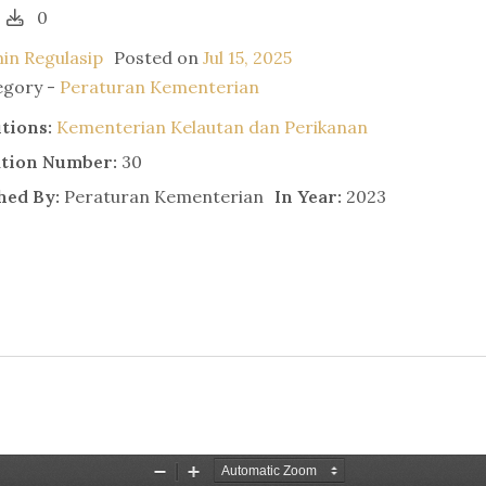
0
in Regulasip
Posted on
Jul 15, 2025
egory -
Peraturan Kementerian
utions:
Kementerian Kelautan dan Perikanan
ation Number:
30
hed By:
Peraturan Kementerian
In Year:
2023