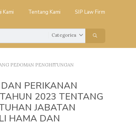
i Kami
Tentang Kami
SIP Law Firm
NTANG PEDOMAN PENGHITUNGAN
 DAN PERIKANAN
 TAHUN 2023 TENTANG
TUHAN JABATAN
LI HAMA DAN