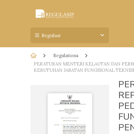
Regulasi
Regulations
PERATURAN MENTERI KELAUTAN DAN PERI
KEBUTUHAN JABATAN FUNGSIONAL TEKNISI
PE
RE
PE
FU
PEN