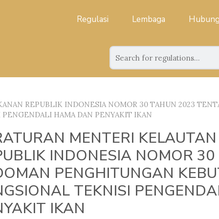
Regulasi
Lembaga
Hubung
KANAN REPUBLIK INDONESIA NOMOR 30 TAHUN 2023 TE
 PENGENDALI HAMA DAN PENYAKIT IKAN
RATURAN MENTERI KELAUTAN
PUBLIK INDONESIA NOMOR 30
DOMAN PENGHITUNGAN KEBU
NGSIONAL TEKNISI PENGENDA
YAKIT IKAN