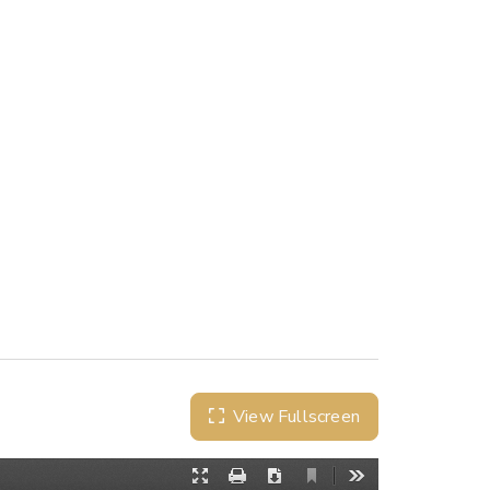
View Fullscreen