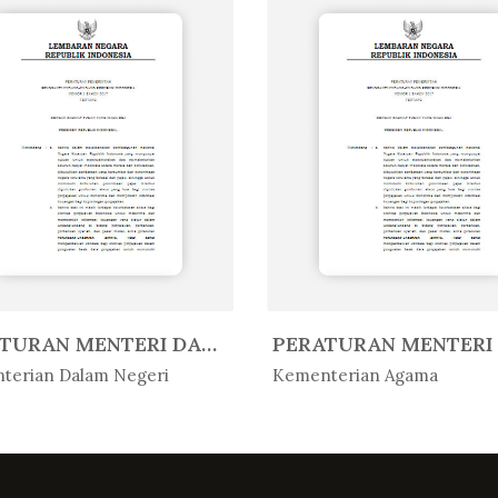
PERATURAN MENTERI DALAM NEGERI R...
Peratur...
In Peratur...
terian Dalam Negeri
Kementerian Agama