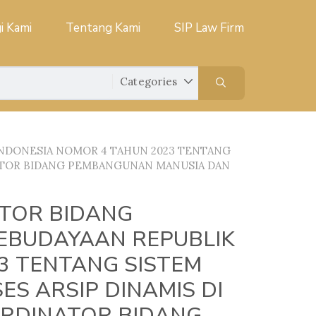
i Kami
Tentang Kami
SIP Law Firm
NDONESIA NOMOR 4 TAHUN 2023 TENTANG
NATOR BIDANG PEMBANGUNAN MANUSIA DAN
TOR BIDANG
EBUDAYAAN REPUBLIK
3 TENTANG SISTEM
ES ARSIP DINAMIS DI
RDINATOR BIDANG