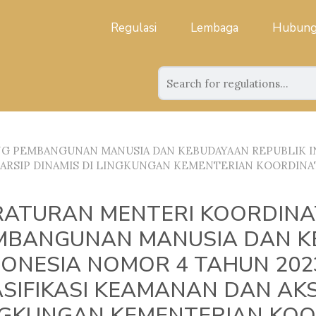
Regulasi
Lembaga
Hubung
G PEMBANGUNAN MANUSIA DAN KEBUDAYAAN REPUBLIK I
S ARSIP DINAMIS DI LINGKUNGAN KEMENTERIAN KOORDI
RATURAN MENTERI KOORDINA
MBANGUNAN MANUSIA DAN K
DONESIA NOMOR 4 TAHUN 202
SIFIKASI KEAMANAN DAN AKS
NGKUNGAN KEMENTERIAN KOO