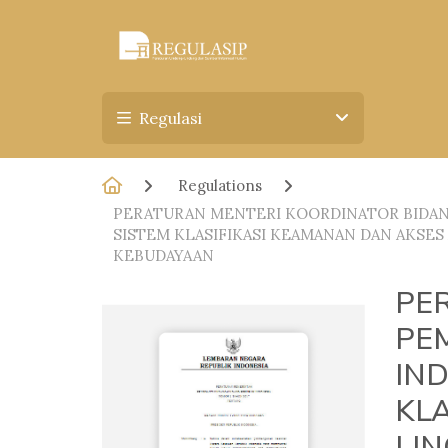
Regulasi
Regulations
PERATURAN MENTERI KOORDINATOR BIDAN
SISTEM KLASIFIKASI KEAMANAN DAN AKSE
KEBUDAYAAN
PE
PE
IN
KLA
LI