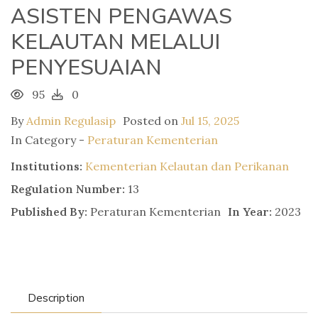
ASISTEN PENGAWAS
KELAUTAN MELALUI
PENYESUAIAN
95
0
By
Admin Regulasip
Posted on
Jul 15, 2025
In Category -
Peraturan Kementerian
Institutions:
Kementerian Kelautan dan Perikanan
Regulation Number:
13
Published By:
Peraturan Kementerian
In Year:
2023
Description