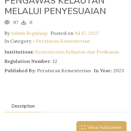
PENGAWAS KELAUTAN
MELALUI PENYESUAIAN
97
0
By
Admin Regulasip
Posted on
Jul 15, 2025
In Category -
Peraturan Kementerian
Institutions:
Kementerian Kelautan dan Perikanan
Regulation Number:
12
Published By:
Peraturan Kementerian
In Year:
2023
Description
View Fullscreen