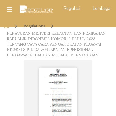
Regulasi
Lembaga
Regulations
PERATURAN MENTERI KELAUTAN DAN PERIKANAN
REPUBLIK INDONESIA NOMOR 12 TAHUN 2023
TENTANG TATA CARA PENGANGKATAN PEGAWAI
NEGERI SIPIL DALAM JABATAN FUNGSIONAL
PENGAWAS KELAUTAN MELALUI PENYESUAIAN