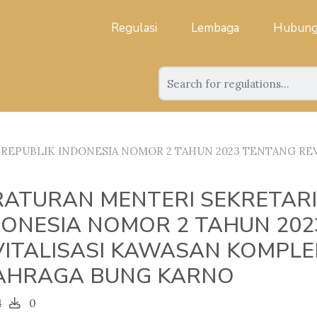
Regulasi
Lembaga
Hubung
REPUBLIK INDONESIA NOMOR 2 TAHUN 2023 TENTANG RE
RATURAN MENTERI SEKRETARI
DONESIA NOMOR 2 TAHUN 20
VITALISASI KAWASAN KOMPL
AHRAGA BUNG KARNO
4
0