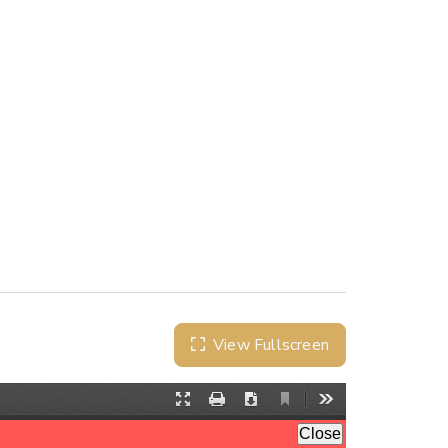
View Fullscreen