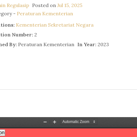
in Regulasip
Posted on
Jul 15, 2025
egory -
Peraturan Kementerian
utions:
Kementerian Sekretariat Negara
ation Number:
2
hed By:
Peraturan Kementerian
In Year:
2023