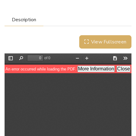
Description
View Fullscreen