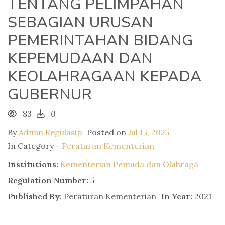
TENTANG PELIMPAHAN
SEBAGIAN URUSAN
PEMERINTAHAN BIDANG
KEPEMUDAAN DAN
KEOLAHRAGAAN KEPADA
GUBERNUR
83
0
By
Admin Regulasip
Posted on
Jul 15, 2025
In Category -
Peraturan Kementerian
Institutions:
Kementerian Pemuda dan Olahraga
Regulation Number:
5
Published By:
Peraturan Kementerian
In Year:
2021