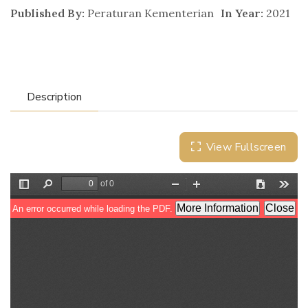
Published By:
Peraturan Kementerian
In Year:
2021
Description
View Fullscreen