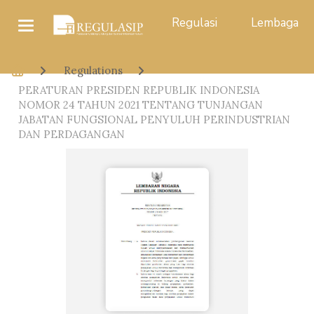
Regulasi
Lembaga
Regulations
PERATURAN PRESIDEN REPUBLIK INDONESIA
NOMOR 24 TAHUN 2021 TENTANG TUNJANGAN
JABATAN FUNGSIONAL PENYULUH PERINDUSTRIAN
DAN PERDAGANGAN