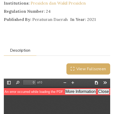
Institutions:
Presiden dan Wakil Presiden
Regulation Number:
24
Published By:
Peraturan Daerah
In Year:
2021
Description
View Fullscreen