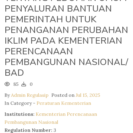
PENYALURAN BANTUAN
PEMERINTAH UNTUK
PENANGANAN PERUBAHAN
IKLIM PADA KEMENTERIAN
PERENCANAAN
PEMBANGUNAN NASIONAL/
BAD
85
0
By
Admin Regulasip
Posted on
Jul 15, 2025
In Category -
Peraturan Kementerian
Institutions:
Kementerian Perencanaan
Pembangunan Nasional
Regulation Number:
3