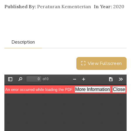
Published By:
Peraturan Kementerian
In Year:
2020
Description
View Fullscreen