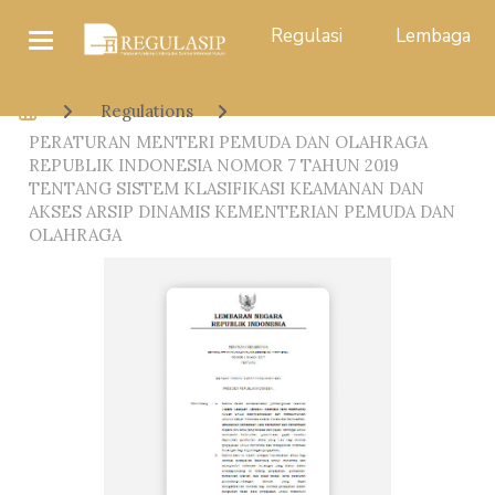
Regulasi
Lembaga
Regulations
PERATURAN MENTERI PEMUDA DAN OLAHRAGA
REPUBLIK INDONESIA NOMOR 7 TAHUN 2019
TENTANG SISTEM KLASIFIKASI KEAMANAN DAN
AKSES ARSIP DINAMIS KEMENTERIAN PEMUDA DAN
OLAHRAGA