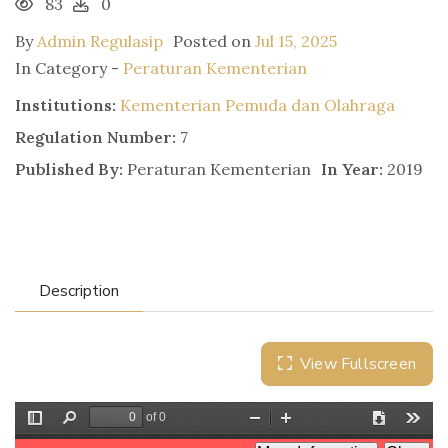
83
0
By
Admin Regulasip
Posted on
Jul 15, 2025
In Category -
Peraturan Kementerian
Institutions:
Kementerian Pemuda dan Olahraga
Regulation Number:
7
Published By:
Peraturan Kementerian
In Year:
2019
Description
View Fullscreen