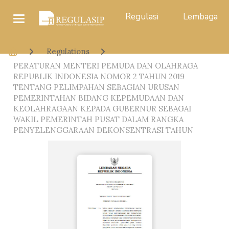
Regulasi
Lembaga
Regulations
PERATURAN MENTERI PEMUDA DAN OLAHRAGA
REPUBLIK INDONESIA NOMOR 2 TAHUN 2019
TENTANG PELIMPAHAN SEBAGIAN URUSAN
PEMERINTAHAN BIDANG KEPEMUDAAN DAN
KEOLAHRAGAAN KEPADA GUBERNUR SEBAGAI
WAKIL PEMERINTAH PUSAT DALAM RANGKA
PENYELENGGARAAN DEKONSENTRASI TAHUN