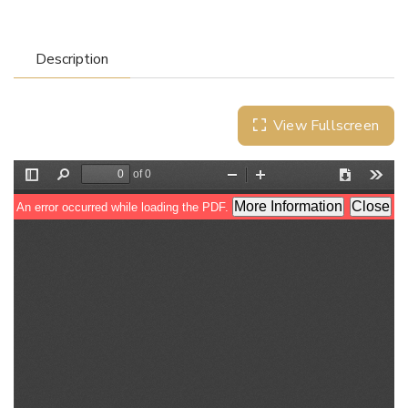
Description
View Fullscreen