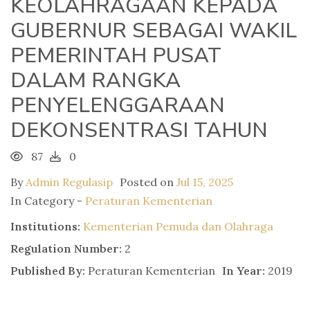
KEOLAHRAGAAN KEPADA
GUBERNUR SEBAGAI WAKIL
PEMERINTAH PUSAT
DALAM RANGKA
PENYELENGGARAAN
DEKONSENTRASI TAHUN
87
0
By
Admin Regulasip
Posted on
Jul 15, 2025
In Category -
Peraturan Kementerian
Institutions:
Kementerian Pemuda dan Olahraga
Regulation Number:
2
Published By:
Peraturan Kementerian
In Year:
2019