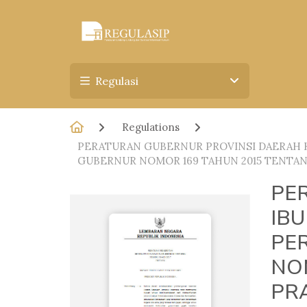
Regulasi
Regulations
PERATURAN GUBERNUR PROVINSI DAERAH K
GUBERNUR NOMOR 169 TAHUN 2015 TENTA
PE
IB
PE
NO
PR