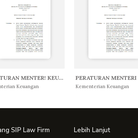
PERATURAN MENTER! KEUANGAN REPUB...
Peratur...
In Peratur...
terian Keuangan
Kementerian Keuangan
ang SIP Law Firm
Lebih Lanjut