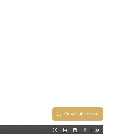
View Fullscreen