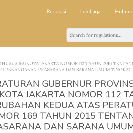
Regulasi
Lembaga
Hubung
HUSUS IBUKOTA JAKARTA NOMOR 112 TAHUN 2016 TENTA
NG PENANGANAN PRASARANA DAN SARANA UMUM TINGKAT
RATURAN GUBERNUR PROVINS
UKOTA JAKARTA NOMOR 112 T
RUBAHAN KEDUA ATAS PERA
MOR 169 TAHUN 2015 TENT
ASARANA DAN SARANA UMUM