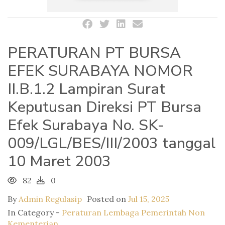
PERATURAN PT BURSA
EFEK SURABAYA NOMOR
II.B.1.2 Lampiran Surat
Keputusan Direksi PT Bursa
Efek Surabaya No. SK-
009/LGL/BES/III/2003 tanggal
10 Maret 2003
82
0
By
Admin Regulasip
Posted on
Jul 15, 2025
In Category -
Peraturan Lembaga Pemerintah Non
Kementerian