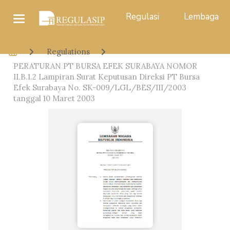
Regulasi
Lembaga
Regulations
PERATURAN PT BURSA EFEK SURABAYA NOMOR
II.B.1.2 Lampiran Surat Keputusan Direksi PT Bursa
Efek Surabaya No. SK-009/LGL/BES/III/2003
tanggal 10 Maret 2003