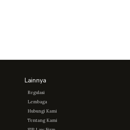
Lainnya
Regulasi
Lembaga
Hubungi Kami
Tentang Kami
SIP Law Firm