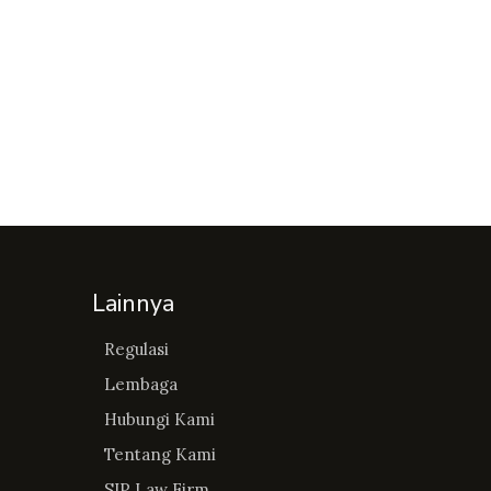
Lainnya
Regulasi
Lembaga
Hubungi Kami
Tentang Kami
SIP Law Firm