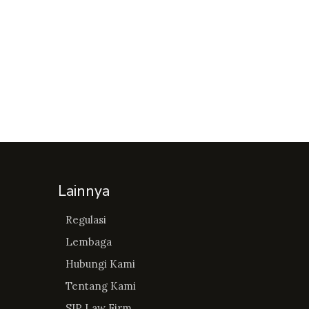
Lainnya
Regulasi
Lembaga
Hubungi Kami
Tentang Kami
SIP Law Firm