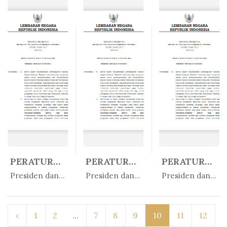
PERATURAN PEMERINTAH REPUBLIK IN...
PERATURAN PEMERINTAH REPUBLIK IN...
PERATURAN PEMERINTAH REPUBLIK IN...
In
In
In
Presiden dan Wakil Presiden
Presiden dan Wakil Presiden
Presiden dan Wakil Presiden
‹
1
2
...
7
8
9
10
11
12