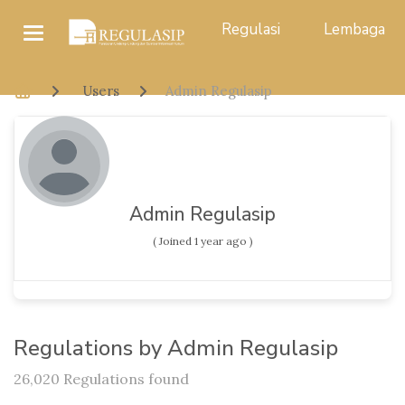
Regulasi
Lembaga
Users
Admin Regulasip
Admin Regulasip
( Joined 1 year ago )
Regulations by Admin Regulasip
26,020 Regulations found