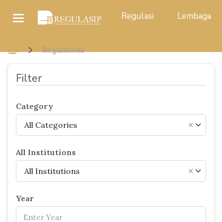
Regulasi
Lembaga
Regulations
Filter
Category
All Categories
×
All Institutions
All Institutions
×
Year