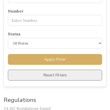
Number
Status
Apply Filter
Reset Filters
Regulations
24,182 Regulations found