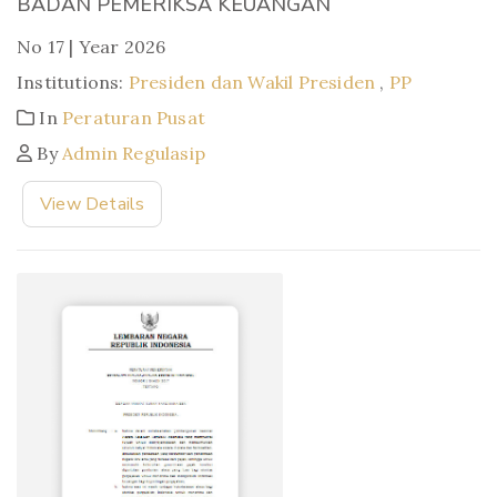
BADAN PEMERIKSA KEUANGAN
No 17 | Year 2026
Institutions:
Presiden dan Wakil Presiden
,
PP
In
Peraturan Pusat
By
Admin Regulasip
View Details