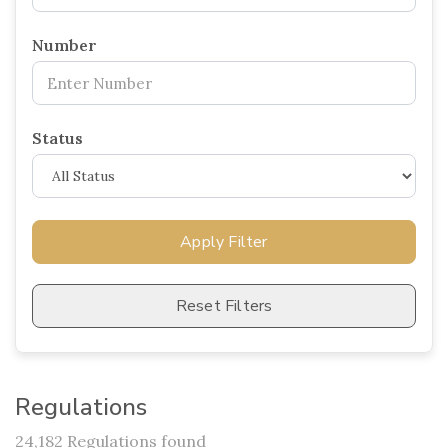
Number
Status
Apply Filter
Reset Filters
Regulations
24,182 Regulations found