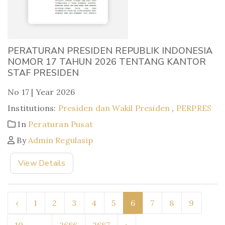
PERATURAN PRESIDEN REPUBLIK INDONESIA
NOMOR 17 TAHUN 2026 TENTANG KANTOR
STAF PRESIDEN
No 17 | Year 2026
Institutions:
Presiden dan Wakil Presiden
,
PERPRES
In
Peraturan Pusat
By
Admin Regulasip
View Details
‹
1
2
3
4
5
6
7
8
9