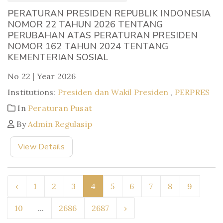
PERATURAN PRESIDEN REPUBLIK INDONESIA
NOMOR 22 TAHUN 2026 TENTANG
PERUBAHAN ATAS PERATURAN PRESIDEN
NOMOR 162 TAHUN 2024 TENTANG
KEMENTERIAN SOSIAL
No 22 | Year 2026
Institutions:
Presiden dan Wakil Presiden
,
PERPRES
In
Peraturan Pusat
By
Admin Regulasip
View Details
‹
1
2
3
4
5
6
7
8
9
10
...
2686
2687
›