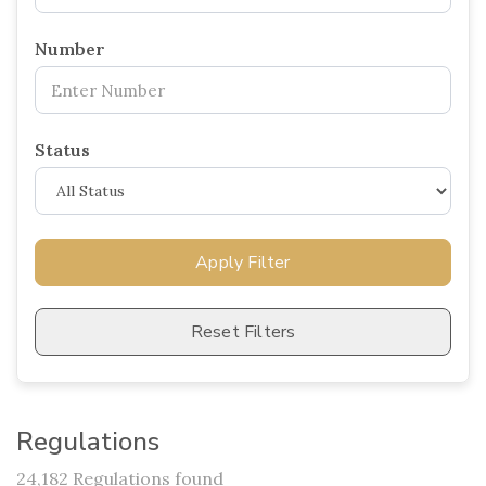
Number
Status
Apply Filter
Reset Filters
Regulations
24,182 Regulations found