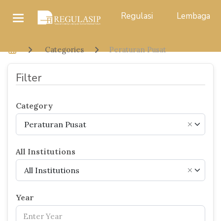
Regulasi
Lembaga
Categories
Peraturan Pusat
Filter
Category
Peraturan Pusat
×
All Institutions
All Institutions
×
Year