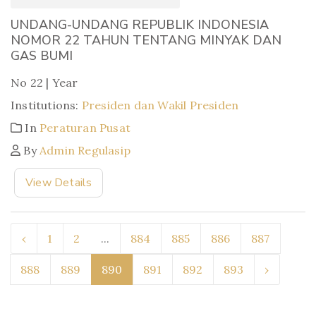
UNDANG-UNDANG REPUBLIK INDONESIA
NOMOR 22 TAHUN TENTANG MINYAK DAN
GAS BUMI
No 22 | Year
Institutions:
Presiden dan Wakil Presiden
In
Peraturan Pusat
By
Admin Regulasip
View Details
‹
1
2
...
884
885
886
887
888
889
890
891
892
893
›