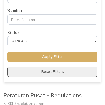
Number
Status
Apply Filter
Reset Filters
Peraturan Pusat - Regulations
8,033 Regulations found