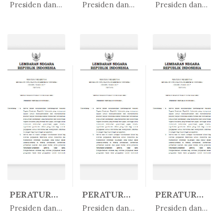
In Peratur...
In Peratur...
In Peratur...
Presiden dan Wakil Presiden
Presiden dan Wakil Presiden
Presiden dan Wakil Presiden
PERATURAN PRESIDEN REPUBLIK INDO...
PERATURAN PRESIDEN REPUBLIK INDO...
PERATURAN PRESIDEN REPUBLIK INDO...
In Peratur...
In Peratur...
In Peratur...
Presiden dan Wakil Presiden
Presiden dan Wakil Presiden
Presiden dan Wakil Presiden