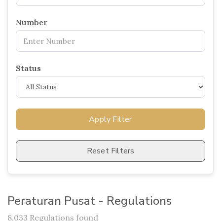
Number
Status
Apply Filter
Reset Filters
Peraturan Pusat - Regulations
8,033 Regulations found