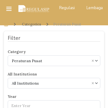
Regulasi
Lembaga
Categories
Peraturan Pusat
Filter
Category
Peraturan Pusat
×
All Institutions
All Institutions
×
Year