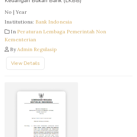
Keuangan Bukan Bank (LKBB)
No | Year
Institutions:
Bank Indonesia
In
Peraturan Lembaga Pemerintah Non
Kementerian
By
Admin Regulasip
View Details