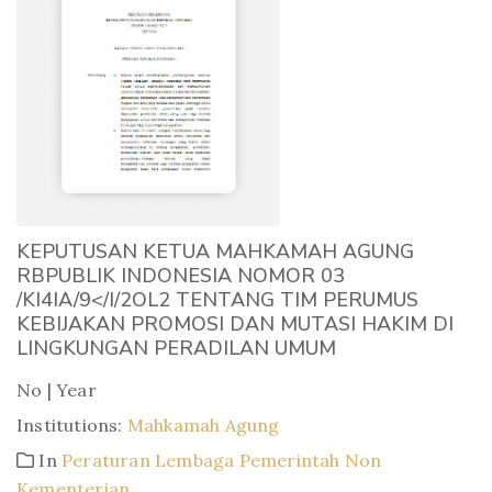
KEPUTUSAN KETUA MAHKAMAH AGUNG
RBPUBLIK INDONESIA NOMOR 03
/KI4IA/9</I/2OL2 TENTANG TIM PERUMUS
KEBIJAKAN PROMOSI DAN MUTASI HAKIM DI
LINGKUNGAN PERADILAN UMUM
No | Year
Institutions:
Mahkamah Agung
In
Peraturan Lembaga Pemerintah Non
Kementerian