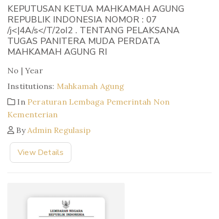
KEPUTUSAN KETUA MAHKAMAH AGUNG
REPUBLIK INDONESIA NOMOR : 07
/j<|4A/s</T/2oI2 . TENTANG PELAKSANA
TUGAS PANITERA MUDA PERDATA
MAHKAMAH AGUNG RI
No | Year
Institutions:
Mahkamah Agung
In
Peraturan Lembaga Pemerintah Non
Kementerian
By
Admin Regulasip
View Details