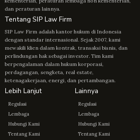
kementerian, peraturan lembaga non kementerian,
dan peraturan lainnya.
Tentang SIP Law Firm
SIP Law Firm adalah kantor hukum di Indonesia
dengan standar internasional. Sejak 2007, kami
mewakili klien dalam kontrak, transaksi bisnis, dan
perlindungan hak sebagai investor. Tim kami
berpengalaman dalam hukum korporasi,
perdagangan, sengketa, real estate,
ketenagakerjaan, energi, dan pertambangan.
Lebih Lanjut
Lainnya
Regulasi
Regulasi
Lembaga
Lembaga
Hubungi Kami
Hubungi Kami
Tentang Kami
Tentang Kami