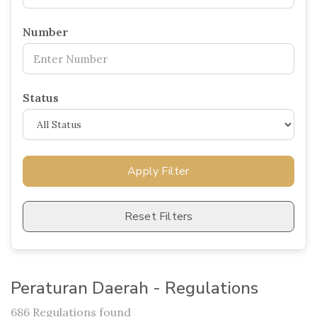
Number
Status
Apply Filter
Reset Filters
Peraturan Daerah - Regulations
686 Regulations found