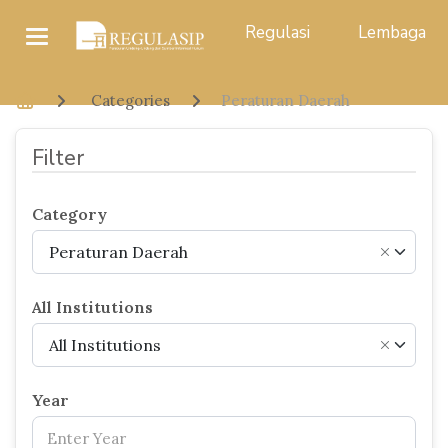
Regulasi
Lembaga
Categories
Peraturan Daerah
Filter
Category
Peraturan Daerah
×
All Institutions
All Institutions
×
Year