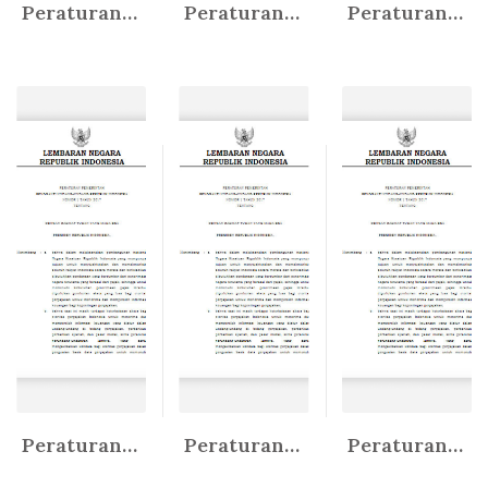
Peraturan Gubernur Provinsi DKI ...
Peraturan Gubernur Provinsi DKI ...
Peraturan Gubernur Provinsi Daer...
In Peratur...
In Peratur...
In Peratur...
Peraturan Gubernur Provinsi Daer...
Peraturan Gubernur Provinsi Daer...
Peraturan Gubernur Provinsi Daer...
In Peratur...
In Peratur...
In Peratur...