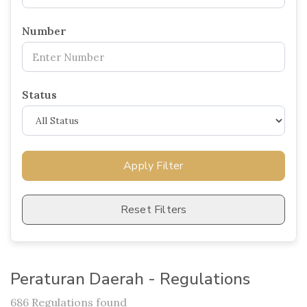
Number
Status
Apply Filter
Reset Filters
Peraturan Daerah - Regulations
686 Regulations found