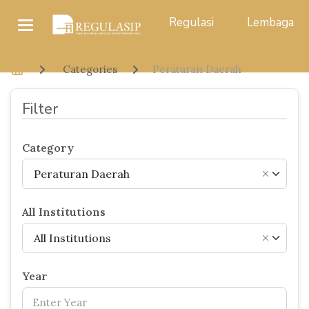
Regulasi
Lembaga
Categories
Peraturan Daerah
Filter
Category
Peraturan Daerah
×
All Institutions
All Institutions
×
Year