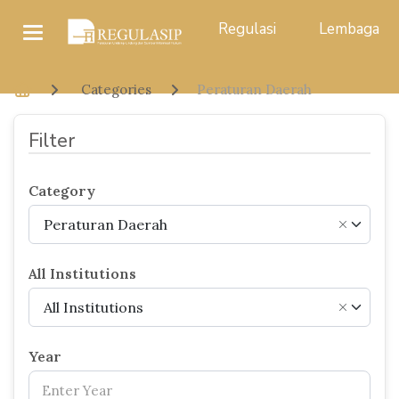
Regulasi
Lembaga
Categories
Peraturan Daerah
Filter
Category
Peraturan Daerah
×
All Institutions
All Institutions
×
Year