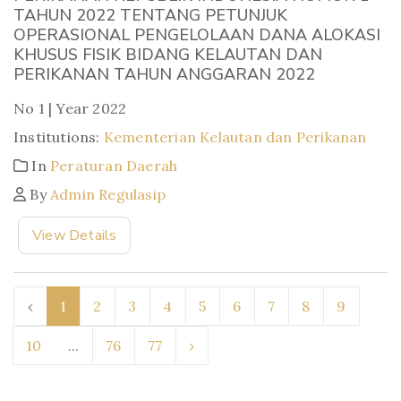
TAHUN 2022 TENTANG PETUNJUK
OPERASIONAL PENGELOLAAN DANA ALOKASI
KHUSUS FISIK BIDANG KELAUTAN DAN
PERIKANAN TAHUN ANGGARAN 2022
No 1 | Year 2022
Institutions:
Kementerian Kelautan dan Perikanan
In
Peraturan Daerah
By
Admin Regulasip
View Details
‹
1
2
3
4
5
6
7
8
9
10
...
76
77
›