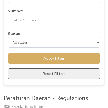
Number
Status
Apply Filter
Reset Filters
Peraturan Daerah - Regulations
686 Regulations found