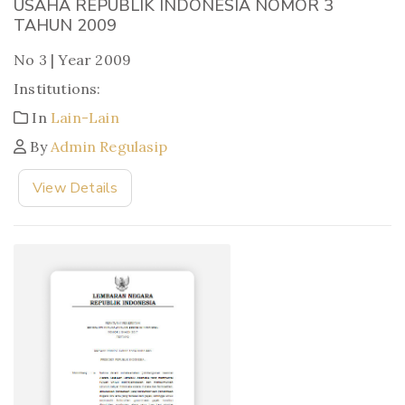
USAHA REPUBLIK INDONESIA NOMOR 3
TAHUN 2009
No 3 | Year 2009
Institutions:
In
Lain-Lain
By
Admin Regulasip
View Details