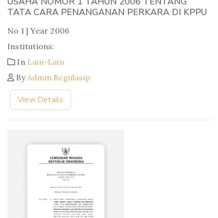
USAHA NOMOR 1 TAHUN 2006 TENTANG
TATA CARA PENANGANAN PERKARA DI KPPU
No 1 | Year 2006
Institutions:
In
Lain-Lain
By
Admin Regulasip
View Details