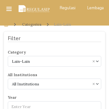
Regulasi
Lembaga
Categories
Lain-Lain
Filter
Category
Lain-Lain
×
All Institutions
All Institutions
×
Year