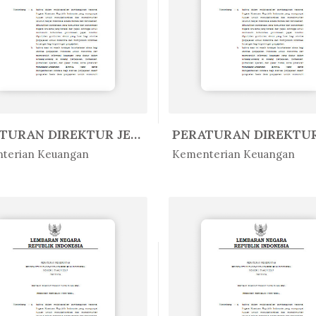
PERATURAN DIREKTUR JENDERAL PAJA...
Peratur...
In Peratur...
terian Keuangan
Kementerian Keuangan