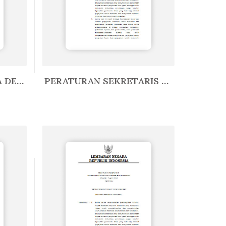
PERATURAN ANGGOTA DEWAN GUBERNUR...
PERATURAN SEKRETARIS KABINET REP...
In Lain-Lain