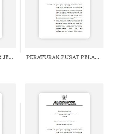
PERATURAN DIREKTUR JENDERAL BEA ...
PERATURAN PUSAT PELAPORAN DAN AN...
In Lain-Lain