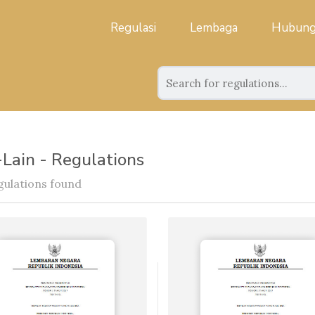
Regulasi
Lembaga
Hubung
-Lain - Regulations
gulations found