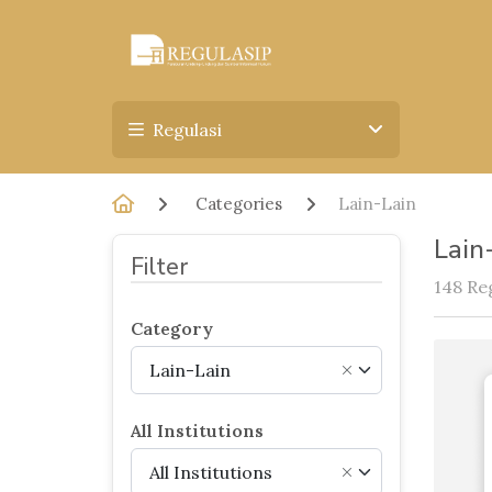
Regulasi
Categories
Lain-Lain
Lain
Filter
148 Re
Category
Lain-Lain
×
All Institutions
All Institutions