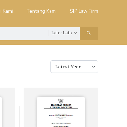
i Kami
Tentang Kami
SIP Law Firm
Latest Year