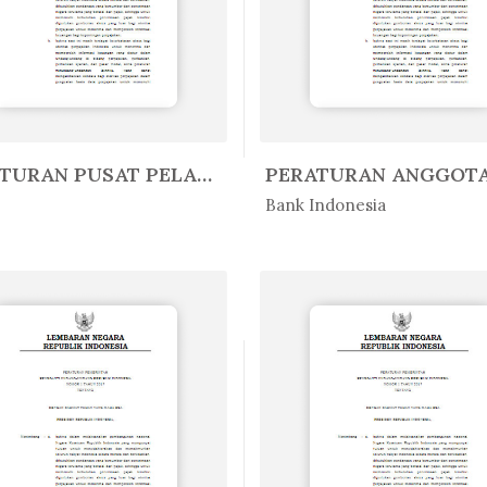
PERATURAN PUSAT PELAPORAN DAN AN...
Lain-Lain
In Lain-Lain
Bank Indonesia