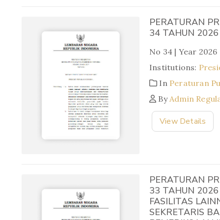
PERATURAN PR
34 TAHUN 2026
No 34 | Year 2026
Institutions:
Presi
In
Peraturan P
By
Admin Regul
View Details
PERATURAN PR
33 TAHUN 202
FASILITAS LAIN
SEKRETARIS BA