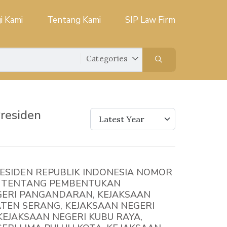
i Kami
Tentang Kami
SIP Law Firm
Presiden
Latest Year
ESIDEN REPUBLIK INDONESIA NOMOR
6 TENTANG PEMBENTUKAN
GERI PANGANDARAN, KEJAKSAAN
TEN SERANG, KEJAKSAAN NEGERI
KEJAKSAAN NEGERI KUBU RAYA,