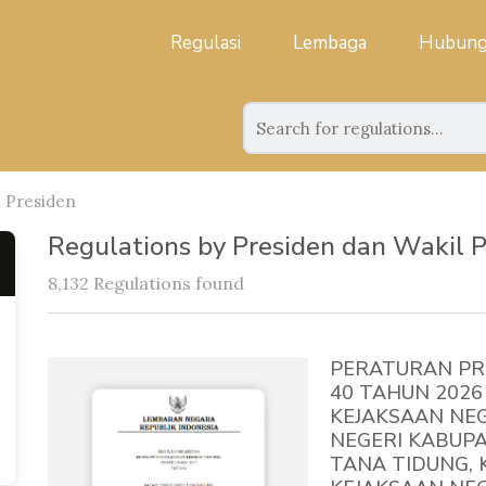
Regulasi
Lembaga
Hubung
l Presiden
Regulations by Presiden dan Wakil 
8,132 Regulations found
PERATURAN PR
40 TAHUN 202
KEJAKSAAN NE
NEGERI KABUPA
TANA TIDUNG, 