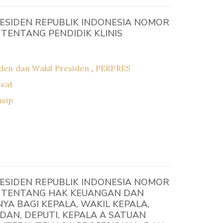
ESIDEN REPUBLIK INDONESIA NOMOR
 TENTANG PENDIDIK KLINIS
den dan Wakil Presiden
,
PERPRES
usat
asip
ESIDEN REPUBLIK INDONESIA NOMOR
6 TENTANG HAK KEUANGAN DAN
NYA BAGI KEPALA, WAKIL KEPALA,
DAN, DEPUTI, KEPALA A SATUAN