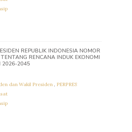
asip
ESIDEN REPUBLIK INDONESIA NOMOR
6 TENTANG RENCANA INDUK EKONOMI
 2026-2045
den dan Wakil Presiden
,
PERPRES
usat
asip