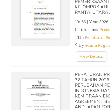
PEMERIKSAAN I
KELOMPOK AHL
PANTAI UTARA
No 33 | Year 2026
Institutions:
Presi
In
Peraturan P
By
Admin Regul
View Details
PERATURAN PR
32 TAHUN 202
PERUBAHAN PE
INDONESIA DAN
KEMITRAAN EK
AGREEMENT BE
AND JAPAN FOR