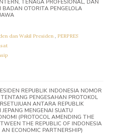
NTERN, TENAGA PROFESIONAL, DAN
I BADAN OTORITA PENGELOLA
 JAWA
den dan Wakil Presiden
,
PERPRES
usat
asip
ESIDEN REPUBLIK INDONESIA NOMOR
6 TENTANG PENGESAHAN PROTOKOL
RSETUJUAN ANTARA REPUBLIK
 JEPANG MENGENAI SUATU
ONOMI (PROTOCOL AMENDING THE
TWEEN THE REPUBLIC OF INDONESIA
 AN ECONOMIC PARTNERSHIP)