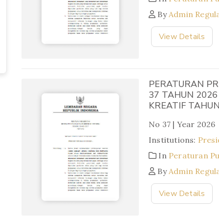
By
Admin Regul
View Details
PERATURAN PR
37 TAHUN 202
KREATIF TAHUN
No 37 | Year 2026
Institutions:
Presi
In
Peraturan P
By
Admin Regul
View Details