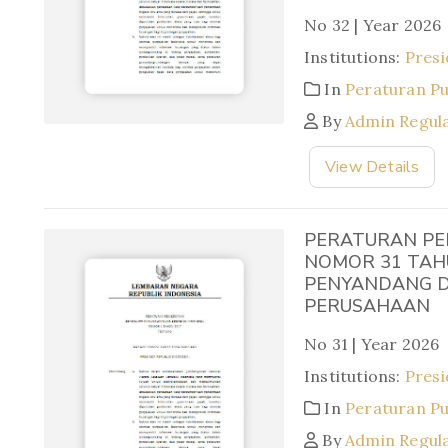
No 32 | Year 2026
Institutions:
Presi
In
Peraturan P
By
Admin Regul
View Details
PERATURAN PE
NOMOR 31 TAHU
PENYANDANG DI
PERUSAHAAN
No 31 | Year 2026
Institutions:
Presi
In
Peraturan P
By
Admin Regul