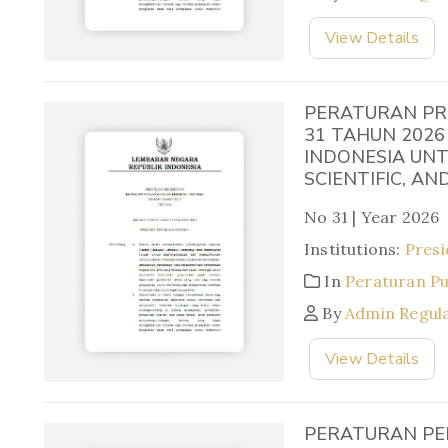
View Details
PERATURAN PR
31 TAHUN 2026
INDONESIA UNT
SCIENTIFIC, A
No 31 | Year 2026
Institutions:
Presi
In
Peraturan P
By
Admin Regul
View Details
PERATURAN PE