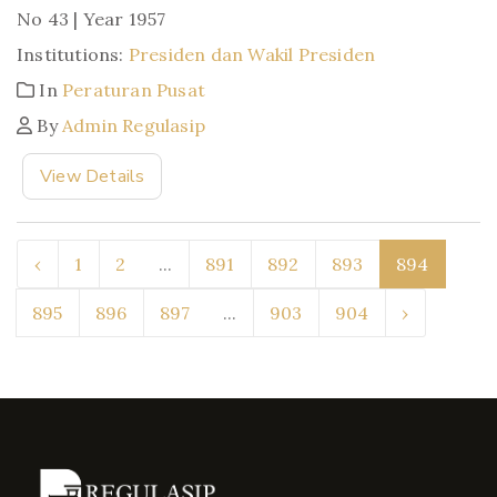
No 43 | Year 1957
Institutions:
Presiden dan Wakil Presiden
In
Peraturan Pusat
By
Admin Regulasip
View Details
‹
1
2
...
891
892
893
894
895
896
897
...
903
904
›