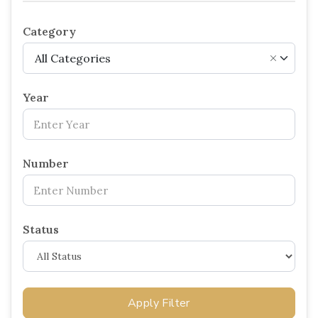
Category
All Categories
×
Year
Number
Status
Apply Filter