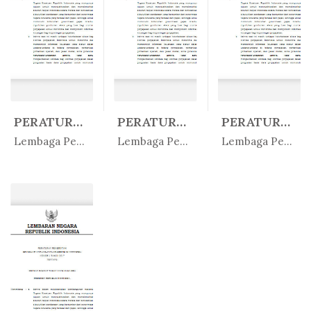
PERATURAN LEMBAGA PENJAMIN SIMPA...
PERATURAN LEMBAGA PENJAMIN SIMPA...
PERATURAN PEMERINTAH REPUBLIK IN...
In Peratur...
In Peratur...
In Peratur...
Lembaga Penjamin Simpanan
Lembaga Penjamin Simpanan
Lembaga Penjamin Simpanan