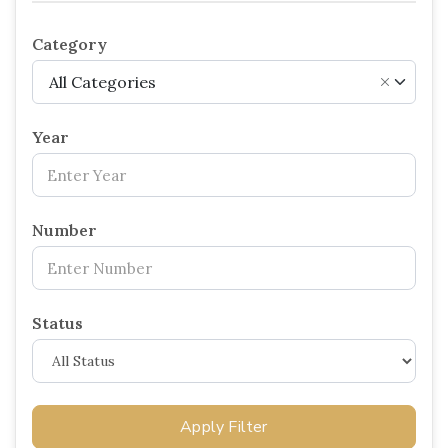
Category
All Categories
×
Year
Number
Status
Apply Filter