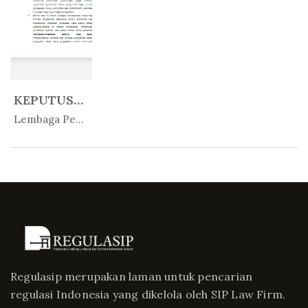
KEPUTUSAN KEPALA EKSEKUTIF NOMOR...
In Peratur...
Lembaga Penjamin Simpanan
Regulasip merupakan laman untuk pencarian
regulasi Indonesia yang dikelola oleh SIP Law Firm.