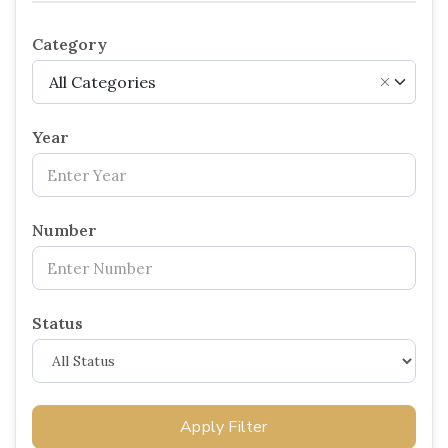
Category
All Categories
×
Year
Number
Status
Apply Filter