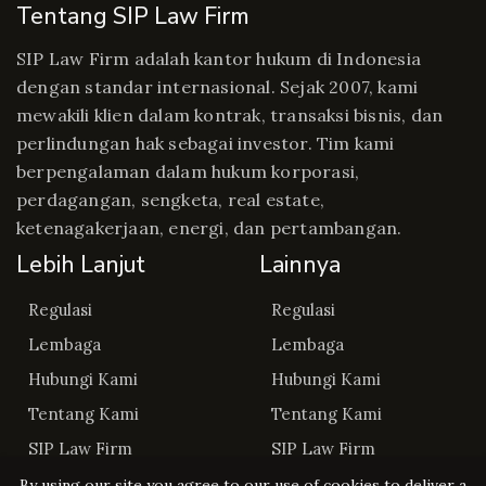
Tentang SIP Law Firm
SIP Law Firm adalah kantor hukum di Indonesia
dengan standar internasional. Sejak 2007, kami
mewakili klien dalam kontrak, transaksi bisnis, dan
perlindungan hak sebagai investor. Tim kami
berpengalaman dalam hukum korporasi,
perdagangan, sengketa, real estate,
ketenagakerjaan, energi, dan pertambangan.
Lebih Lanjut
Lainnya
Regulasi
Regulasi
Lembaga
Lembaga
Hubungi Kami
Hubungi Kami
Tentang Kami
Tentang Kami
SIP Law Firm
SIP Law Firm
By using our site you agree to our use of cookies to deliver a