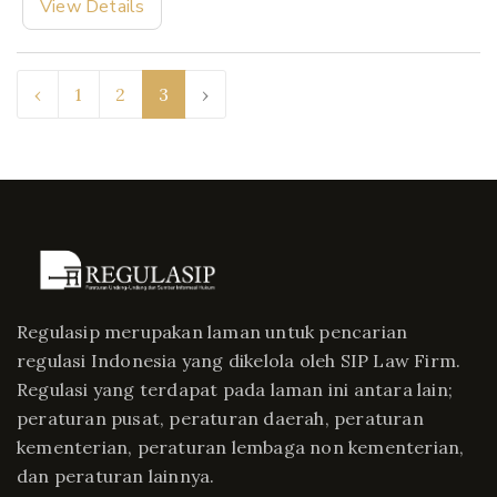
View Details
‹
1
2
3
›
Regulasip merupakan laman untuk pencarian
regulasi Indonesia yang dikelola oleh SIP Law Firm.
Regulasi yang terdapat pada laman ini antara lain;
peraturan pusat, peraturan daerah, peraturan
kementerian, peraturan lembaga non kementerian,
dan peraturan lainnya.