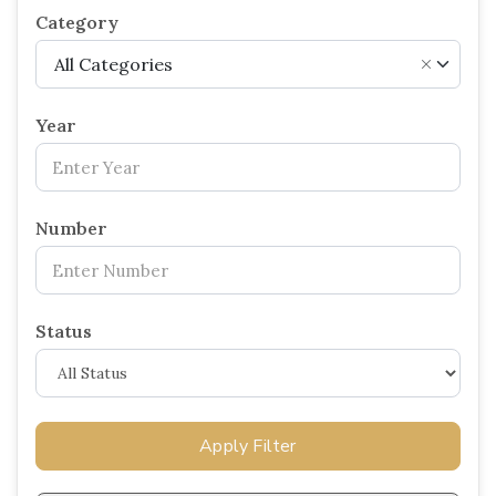
Category
All Categories
×
Year
Number
Status
Apply Filter