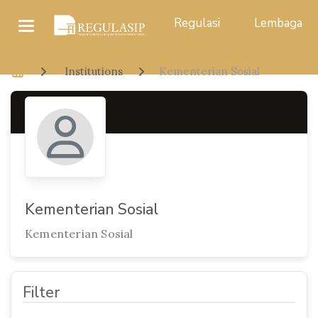
Regulasi
Lembaga
Institutions
Kementerian Sosial
Kementerian Sosial
Kementerian Sosial
Filter