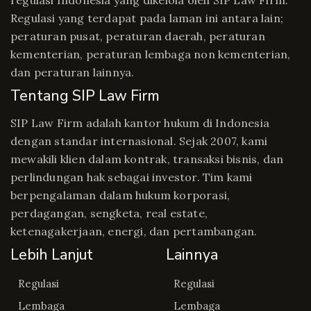
regulasi Indonesia yang dikelola oleh SIP Law Firm.
Regulasi yang terdapat pada laman ini antara lain;
peraturan pusat, peraturan daerah, peraturan
kementerian, peraturan lembaga non kementerian,
dan peraturan lainnya.
Tentang SIP Law Firm
SIP Law Firm adalah kantor hukum di Indonesia
dengan standar internasional. Sejak 2007, kami
mewakili klien dalam kontrak, transaksi bisnis, dan
perlindungan hak sebagai investor. Tim kami
berpengalaman dalam hukum korporasi,
perdagangan, sengketa, real estate,
ketenagakerjaan, energi, dan pertambangan.
Lebih Lanjut
Lainnya
Regulasi
Regulasi
Lembaga
Lembaga