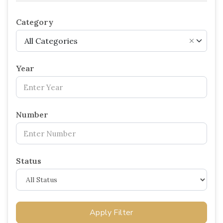
Category
All Categories
×
Year
Number
Status
Apply Filter